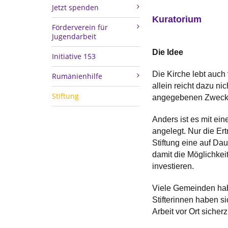
Jetzt spenden
Kuratorium
Förderverein für
Jugendarbeit
Die Idee
Initiative 153
Die Kirche lebt auch
Rumänienhilfe
allein reicht dazu n
Stiftung
angegebenen Zweck
Anders ist es mit ein
angelegt. Nur die Er
Stiftung eine auf Dau
damit die Möglichkei
investieren.
Viele Gemeinden habe
Stifterinnen haben s
Arbeit vor Ort sicher