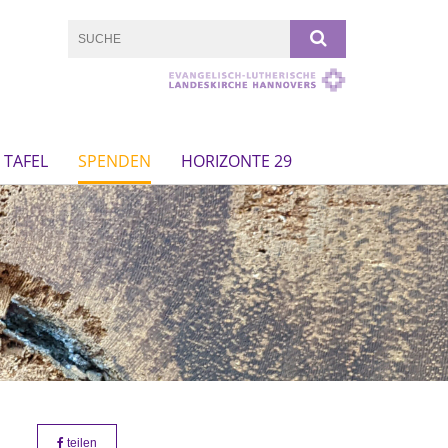
TAFEL
SPENDEN
HORIZONTE 29
teilen