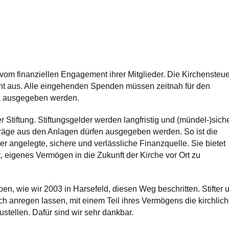
 vom finanziellen Engagement ihrer Mitglieder. Die Kirchensteue
icht aus. Alle eingehenden Spenden müssen zeitnah für den
 ausgegeben werden.
er Stiftung. Stiftungsgelder werden langfristig und (mündel-)sich
träge aus den Anlagen dürfen ausgegeben werden. So ist die
er angelegte, sichere und verlässliche Finanzquelle. Sie bietet
t, eigenes Vermögen in die Zukunft der Kirche vor Ort zu
n, wie wir 2003 in Harsefeld, diesen Weg beschritten. Stifter 
ich anregen lassen, mit einem Teil ihres Vermögens die kirchlic
zustellen. Dafür sind wir sehr dankbar.