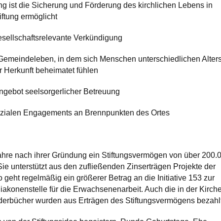
ng ist die Sicherung und Förderung des kirchlichen Lebens in
iftung ermöglicht
esellschaftsrelevante Verkündigung
s Gemeindeleben, in dem sich Menschen unterschiedlichen Alter
r Herkunft beheimatet fühlen
ngebot seelsorgerlicher Betreuung
zialen Engagements an Brennpunkten des Ortes
Jahre nach ihrer Gründung ein Stiftungsvermögen von über 200.
 unterstützt aus den zufließenden Zinserträgen Projekte der
geht regelmäßig ein größerer Betrag an die Initiative 153 zur
iakonenstelle für die Erwachsenenarbeit. Auch die in der Kirch
derbücher wurden aus Erträgen des Stiftungsvermögens bezahlt