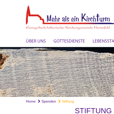
ÜBER UNS
GOTTESDIENSTE
LEBENSST
Home
Spenden
Stiftung
STIFTUNG