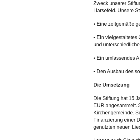
Zweck unserer Stiftu
Harsefeld. Unsere St
• Eine zeitgemäße g
• Ein vielgestaltete
und unterschiedliche
• Ein umfassendes A
• Den Ausbau des so
Die Umsetzung
Die Stiftung hat 15 
EUR angesammelt. Sie
Kirchengemeinde. So 
Finanzierung einer D
genutzten neuen Lie