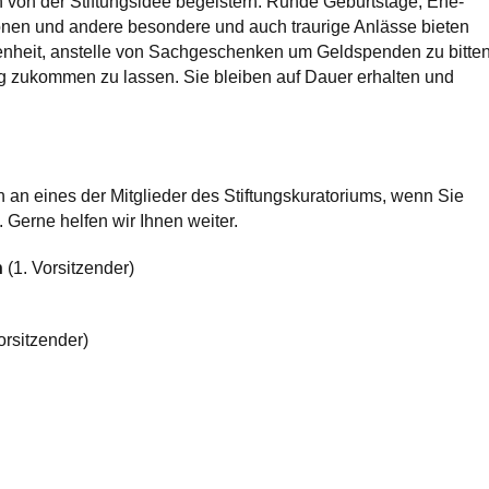
 von der Stiftungsidee begeistern. Runde Geburtstage, Ehe-
onen und andere besondere und auch traurige Anlässe bieten
nheit, anstelle von Sachgeschenken um Geldspenden zu bitte
ng zukommen zu lassen. Sie bleiben auf Dauer erhalten und
h an eines der Mitglieder des Stiftungskuratoriums, wenn Sie
 Gerne helfen wir Ihnen weiter.
n
(1. Vorsitzender)
orsitzender)