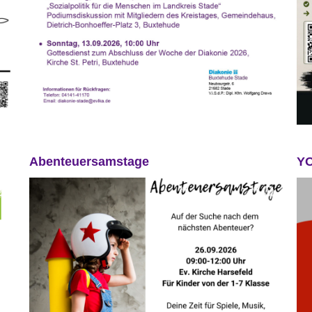
Abenteuersamstage
Y