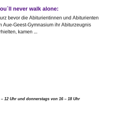
ou´ll never walk alone:
urz bevor die Abiturientinnen und Abiturienten
m Aue-Geest-Gymnasium ihr Abiturzeugnis
rhielten, kamen ...
0 – 12 Uhr und donnerstags von 16 – 18 Uhr