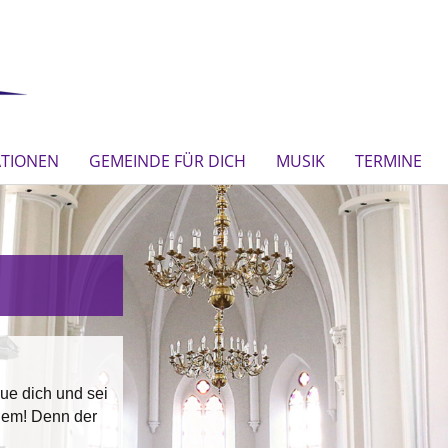
ATIONEN
GEMEINDE FÜR DICH
MUSIK
TERMINE
eue dich und sei
lem! Denn der