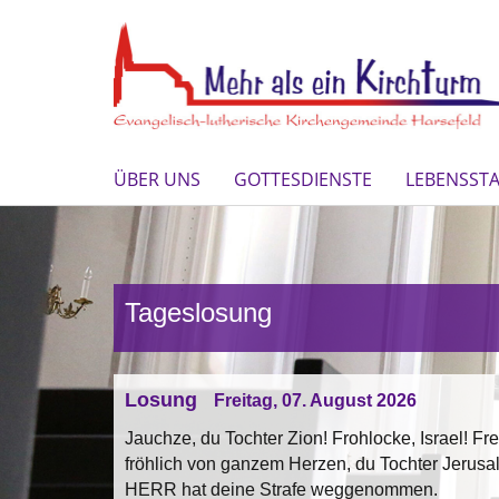
ÜBER UNS
GOTTESDIENSTE
LEBENSST
Tageslosung
Losung
Freitag, 07. August 2026
Jauchze, du Tochter Zion! Frohlocke, Israel! Fr
fröhlich von ganzem Herzen, du Tochter Jerusa
HERR hat deine Strafe weggenommen.