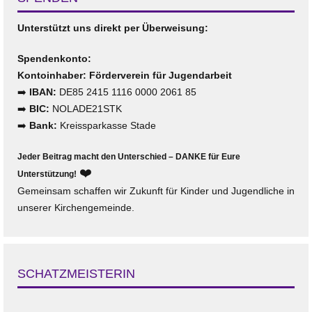
Unterstützt uns direkt per Überweisung:
Spendenkonto:
Kontoinhaber: Förderverein für Jugendarbeit
➡️
IBAN:
DE85 2415 1116 0000 2061 85
➡️
BIC:
NOLADE21STK
➡️
Bank:
Kreissparkasse Stade
Jeder Beitrag macht den Unterschied – DANKE für Eure
❤️
Unterstützung!
Gemeinsam schaffen wir Zukunft für Kinder und Jugendliche in
unserer Kirchengemeinde.
SCHATZMEISTERIN