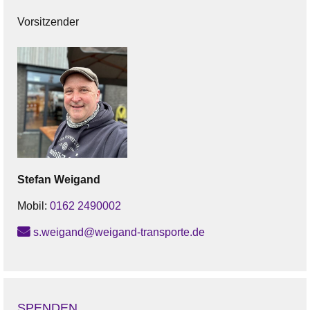
Vorsitzender
Stefan
Weigand
Mobil:
0162 2490002
s.weigand@weigand-transporte.de
SPENDEN