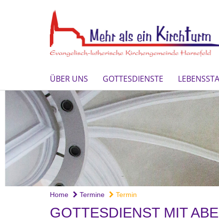
ÜBER UNS
GOTTESDIENSTE
LEBENSST
Home
Termine
Termin
GOTTESDIENST MIT ABE